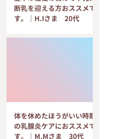
断乳を迎える方おススメで
す。｜H.Iさま 20代
体を休めたほうがいい時期
の乳腺炎ケアにおススメで
す。｜M.Mさま 30代