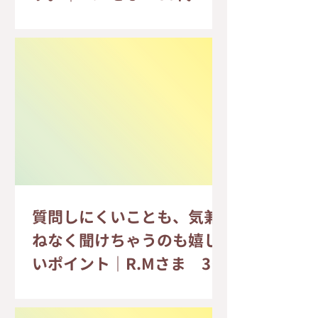
質問しにくいことも、気兼
ねなく聞けちゃうのも嬉し
いポイント｜R.Mさま 30
代