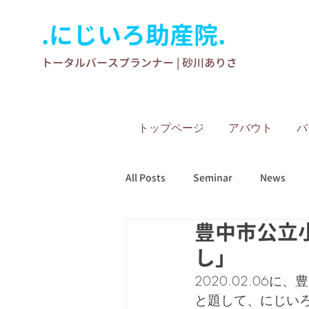
.にじいろ助産院.
​トータルバースプランナー | 砂川ありさ
トップページ
アバウト
バ
All Posts
Seminar
News
豊中市公立
し」
2020.02.0
と題して、にじい