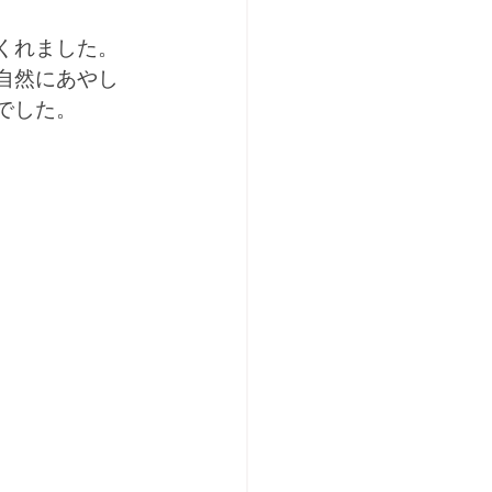
くれました。
自然にあやし
でした。