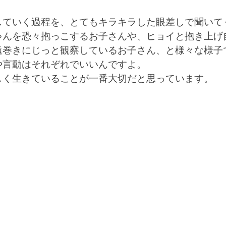
していく過程を、とてもキラキラした眼差しで聞いて
ゃんを恐々抱っこするお子さんや、ヒョイと抱き上げ
遠巻きにじっと観察しているお子さん、と様々な様子
や言動はそれぞれでいいんですよ。
しく生きていることが一番大切だと思っています。