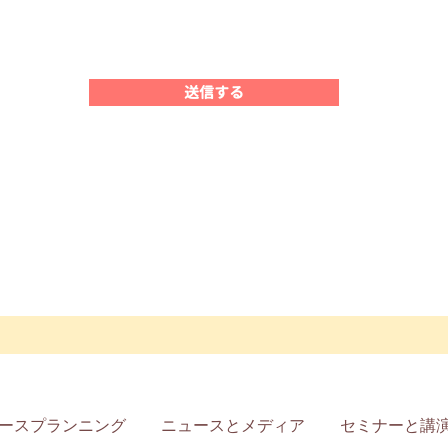
送信する
ースプランニング
ニュースとメディア
セミナーと講