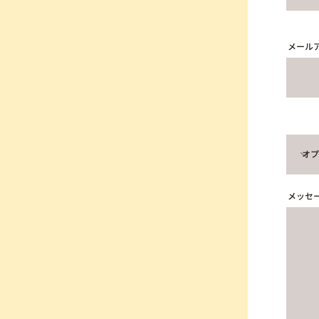
メール
メッセ