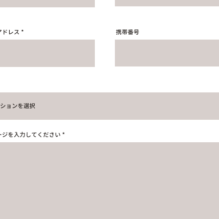
アドレス
携帯番号
ージを入力してください