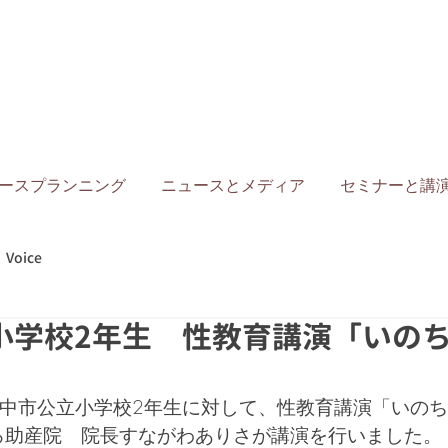
ースプランニング
ニュースとメディア
セミナーと講
Voice
小学校2年生 性教育講演「いの
6に、豊中市公立小学校2年生に対して、性教育講演「いの
ろ助産院　院長すながわありさが講演を行いました。