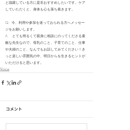
と躊躇している方に是非おすすめしたいです。ケア
していただくと、身体も心も落ち着きます。
Q.  今、利用や参加を迷っておられる方へメッセー
ジをお願いします。
A.   とても明るくて親身に相談にのってくださる素
敵な先生なので、母乳のこと、子育てのこと、仕事
や夫婦のこと、なんでもお話してみてください！き
っと楽しい雰囲気の中、明日からを生きるヒントが
いただけると思います。
Voice
コメント