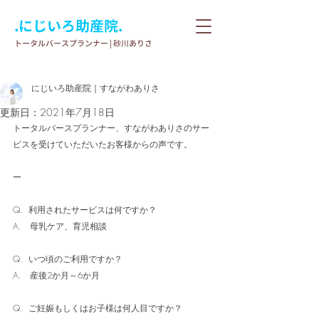
.にじいろ助産院.
​トータルバースプランナー | 砂川ありさ
にじいろ助産院｜すながわありさ
更新日：
2021年7月18日
トータルバースプランナー、すながわありさのサー
ビスを受けていただいたお客様からの声です。
ー
Q.  利用されたサービスは何ですか？　
A.   母乳ケア、育児相談
Q.  いつ頃のご利用ですか？ 
A.   産後2か月～6か月
Q.  ご妊娠もしくはお子様は何人目ですか？